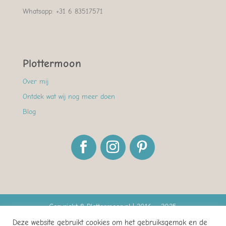
Whatsapp: +31 6 83517571
Plottermoon
Over mij
Ontdek wat wij nog meer doen
Blog
Copyright © Plottermoon.nl | 2016 – 2025
Deze website gebruikt cookies om het gebruiksgemak en de