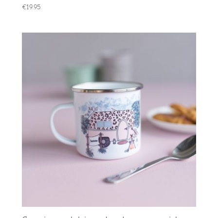
€
19.95