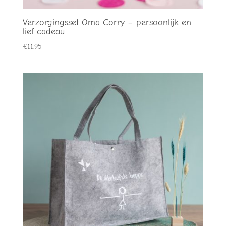
Verzorgingsset Oma Corry – persoonlijk en
lief cadeau
€
11.95