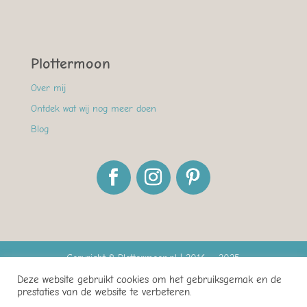
Plottermoon
Over mij
Ontdek wat wij nog meer doen
Blog
Copyright © Plottermoon.nl | 2016 – 2025
Deze website gebruikt cookies om het gebruiksgemak en de
De waardering van www.plottermoon.nl bij
prestaties van de website te verbeteren.