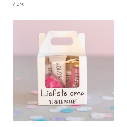
€
14.95