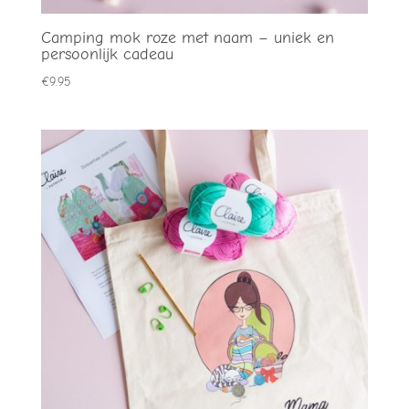
Camping mok roze met naam – uniek en
persoonlijk cadeau
€
9.95