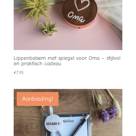
Lippenbalsem met spiegel voor Oma – stijlvol
en praktisch cadeau
€
7.95
Aanbieding!