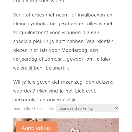
knuffel in cadeauvorm.
Van koffertjes met naam tot invulboeken en
kleine symbolische geschenken, alles is met
zorg uitgezocht voor vrouwen die een
speciale plek in je hart hebben. Veel klanten
kiezen hier iets voor Moederdag, een
verjaardag of zomaar… gewoon om te laten
weten: jij bent belangrijk.
Wil je iets geven dat meer zegt dan duizend
woorden? Hier vind je het. Liefdevol,
persoonlijk en onvergetelijk.
Toont alle 21 resultaten
Aanbieding!