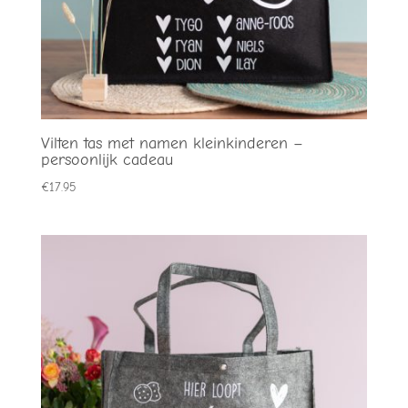
Vilten tas met namen kleinkinderen –
persoonlijk cadeau
€
17.95