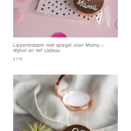
Lippenbalsem met spiegel voor Mama –
stijlvol en lief cadeau
€
7.95