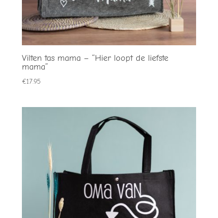
Vilten tas mama – “Hier loopt de liefste
mama”
€
17.95