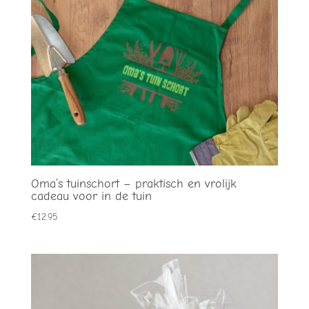
Oma’s tuinschort – praktisch en vrolijk
cadeau voor in de tuin
€
12.95