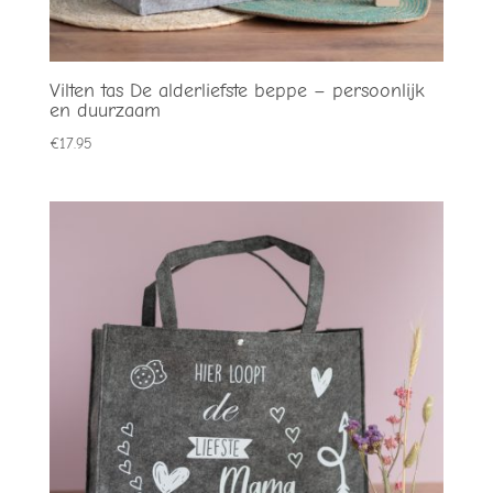
Vilten tas De alderliefste beppe – persoonlijk
en duurzaam
€
17.95