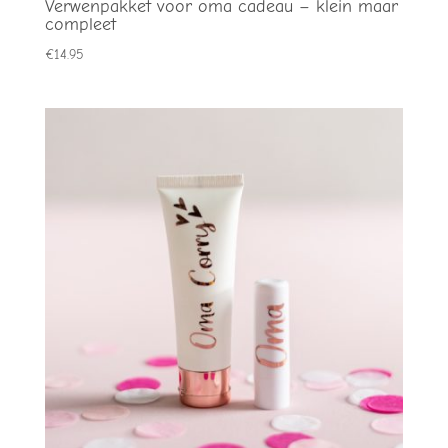
Verwenpakket voor oma cadeau – klein maar
compleet
€
14.95