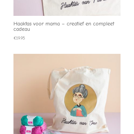
Haaktas voor mama – creatief en compleet
cadeau
€
19.95