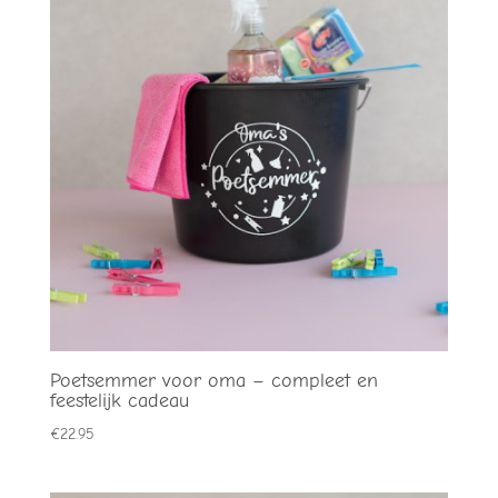
Poetsemmer voor oma – compleet en
feestelijk cadeau
€
22.95