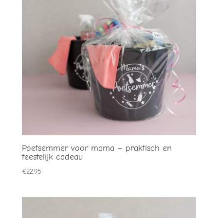
Poetsemmer voor mama – praktisch en
feestelijk cadeau
€
22.95