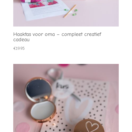
Haaktas voor oma – compleet creatief
cadeau
€
19.95