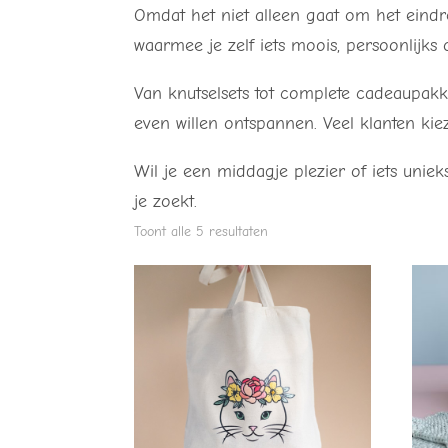
Omdat het niet alleen gaat om het eindre
waarmee je zelf iets moois, persoonlijks
Van knutselsets tot complete cadeaupakke
even willen ontspannen. Veel klanten kiez
Wil je een middagje plezier of iets unie
je zoekt.
Toont alle 5 resultaten