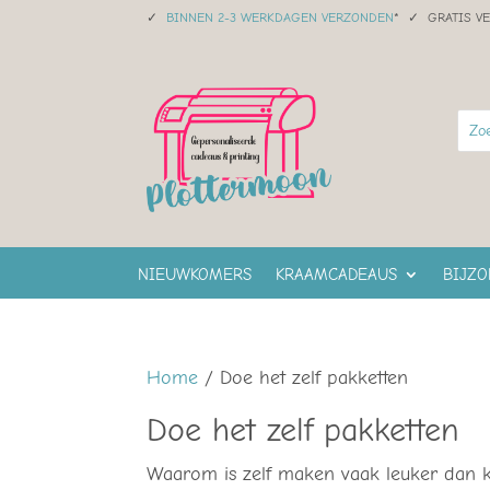
✓
BINNEN 2-3 WERKDAGEN VERZONDEN
* ✓ GRATIS V
NIEUWKOMERS
KRAAMCADEAUS
BIJZ
Home
/ Doe het zelf pakketten
Doe het zelf pakketten
Waarom is zelf maken vaak leuker dan 