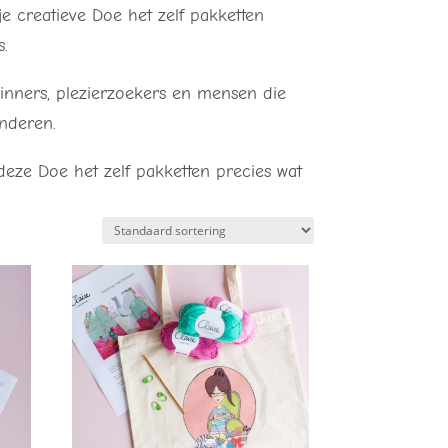
e creatieve Doe het zelf pakketten
s.
ginners, plezierzoekers en mensen die
inderen.
deze Doe het zelf pakketten precies wat