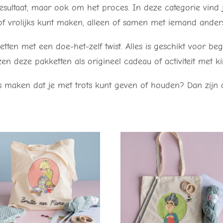
sultaat, maar ook om het proces. In deze categorie vind j
 of vrolijks kunt maken, alleen of samen met iemand ander
tten met een doe-het-zelf twist. Alles is geschikt voor be
en deze pakketten als origineel cadeau of activiteit met k
ks maken dat je met trots kunt geven of houden? Dan zijn 