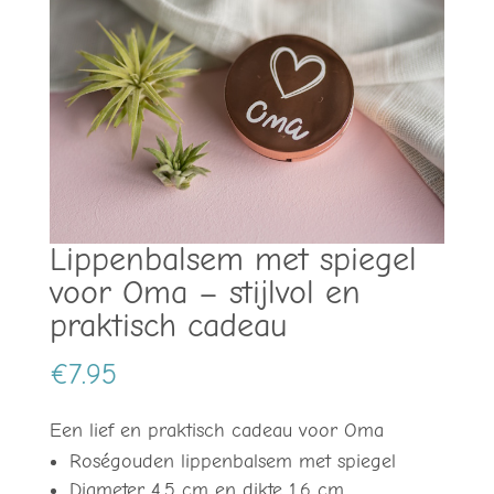
Lippenbalsem met spiegel
voor Oma – stijlvol en
praktisch cadeau
€
7.95
Een lief en praktisch cadeau voor Oma
Roségouden lippenbalsem met spiegel
Diameter 4,5 cm en dikte 1,6 cm