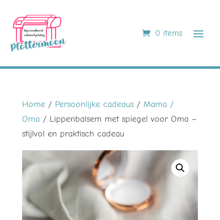
0 items
Home
/
Persoonlijke cadeaus
/
Mama /
Oma
/ Lippenbalsem met spiegel voor Oma –
stijlvol en praktisch cadeau