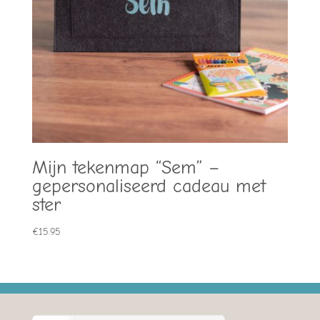
Mijn tekenmap “Sem” –
gepersonaliseerd cadeau met
ster
€
15.95