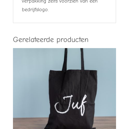
verpakking zelfs voorzien van een
bedrijfslogo.
Gerelateerde producten