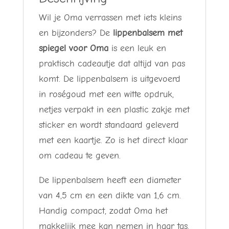
aantal
Wil je Oma verrassen met iets kleins
en bijzonders? De
lippenbalsem met
spiegel voor Oma
is een leuk en
praktisch cadeautje dat altijd van pas
komt. De lippenbalsem is uitgevoerd
in roségoud met een witte opdruk,
netjes verpakt in een plastic zakje met
sticker en wordt standaard geleverd
met een kaartje. Zo is het direct klaar
om cadeau te geven.
De lippenbalsem heeft een diameter
van 4,5 cm en een dikte van 1,6 cm.
Handig compact, zodat Oma het
makkelijk mee kan nemen in haar tas.