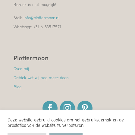
Bezoek is niet mogelijk!
Mail:
info@plottermoon.nl
Whatsapp: +31 6 83517571
Plottermoon
Over mij
Ontdek wat wij nog meer doen
Blog
Deze website gebruikt cookies om het gebruiksgemak en de
prestaties van de website te verbeteren.