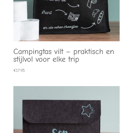
Campingtas vilt – praktisch en
stijlvol voor elke trip
€
17.95