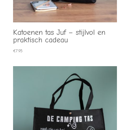
Katoenen tas Juf – stijlvol en
praktisch cadeau
€
7.95