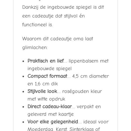
Dankzij de ingebouwde spiegel is dit
een cadeautje dat stijlvol én
functioneel is.
Waarom dit cadeautje oma laat
glimlachen:
Praktisch en lief
… lippenbalsem met
ingebouwde spiegel
Compact formaat
… 4,5 cm diameter
en 1,6 cm dik
Stijlvolle look
… roségouden kleur
met witte opdruk
Direct cadeau-klaar
… verpakt en
geleverd met kaartje
Voor elke gelegenheid
… ideaal voor
Moederdag, Kerst, Sinterklaas of