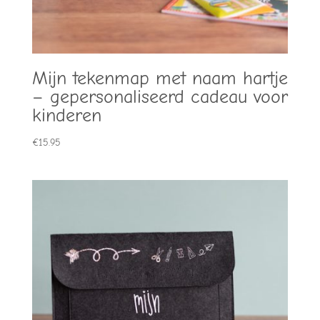
Mijn tekenmap met naam hartje
– gepersonaliseerd cadeau voor
kinderen
€
15.95