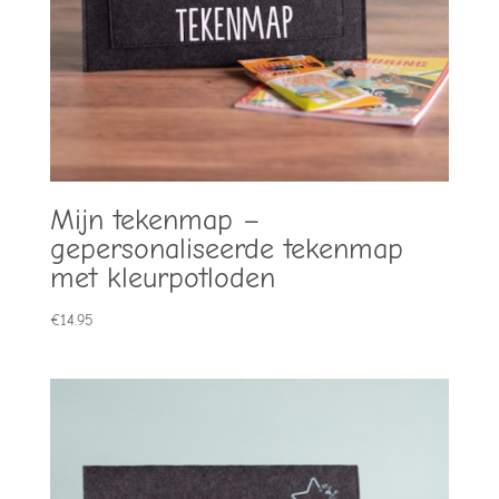
Mijn tekenmap –
gepersonaliseerde tekenmap
met kleurpotloden
€
14.95