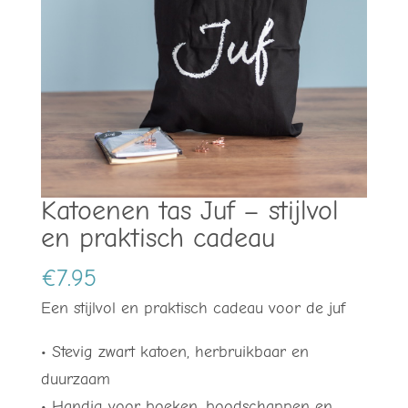
Katoenen tas Juf – stijlvol
en praktisch cadeau
€
7.95
Een stijlvol en praktisch cadeau voor de juf
• Stevig zwart katoen, herbruikbaar en
duurzaam
• Handig voor boeken, boodschappen en