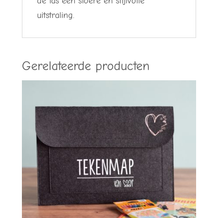
de tas een stoere en stijlvolle
uitstraling.
Gerelateerde producten