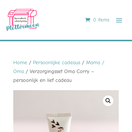
0 items
Home
/
Persoonlijke cadeaus
/
Mama /
Oma
/ Verzorgingsset Oma Corry –
persoonlijk en lief cadeau