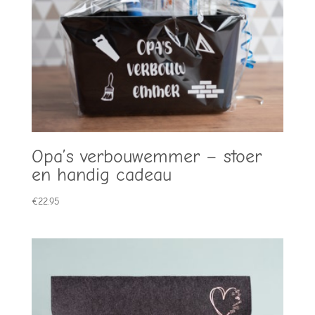
Opa’s verbouwemmer – stoer
en handig cadeau
€
22.95