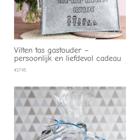
Vilten tas gastouder –
persoonlijk en liefdevol cadeau
€
17.95