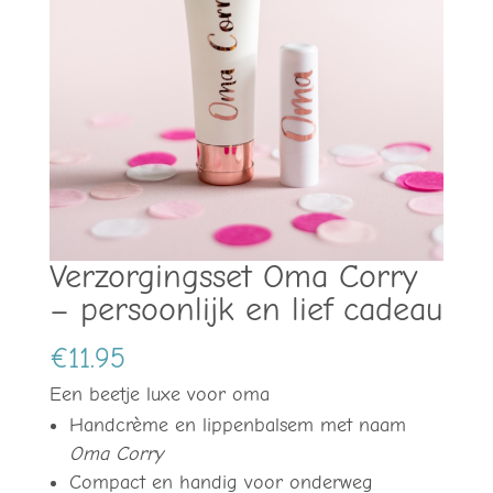
Verzorgingsset Oma Corry
– persoonlijk en lief cadeau
€
11.95
Een beetje luxe voor oma
Handcrème en lippenbalsem met naam
Oma Corry
Compact en handig voor onderweg