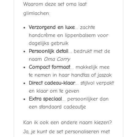
Waarom deze set oma laat
glimlachen:
Verzorgend en luxe
… zachte
handcrème en lippenbalsem voor
dagelijks gebruik
Persoonlijk detail
… bedrukt met de
naam
Oma Corry
Compact formaat
… makkelijk mee
te nemen in haar handtas of jaszak
Direct cadeau-klaar
… stijlvol verpakt
en klaar om te geven
Extra speciaal
… persoonlijker dan
een standaard cadeautje
Kan ik ook een andere naam kiezen?
Ja, je kunt de set personaliseren met