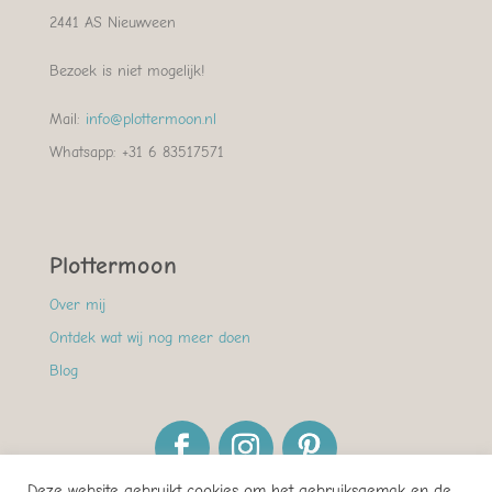
2441 AS Nieuwveen
Bezoek is niet mogelijk!
Mail:
info@plottermoon.nl
Whatsapp: +31 6 83517571
Plottermoon
Over mij
Ontdek wat wij nog meer doen
Blog
Deze website gebruikt cookies om het gebruiksgemak en de