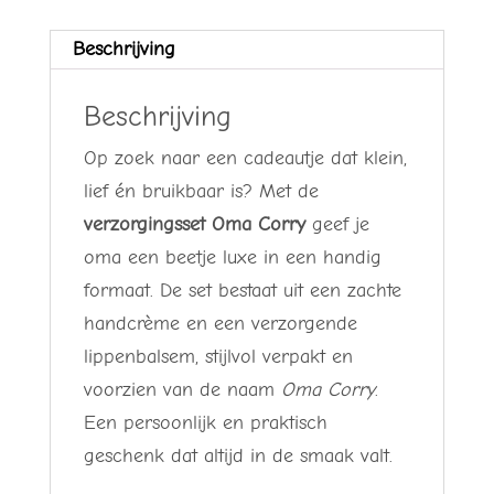
cadeau
Beschrijving
aantal
Beschrijving
Op zoek naar een cadeautje dat klein,
lief én bruikbaar is? Met de
verzorgingsset Oma Corry
geef je
oma een beetje luxe in een handig
formaat. De set bestaat uit een zachte
handcrème en een verzorgende
lippenbalsem, stijlvol verpakt en
voorzien van de naam
Oma Corry
.
Een persoonlijk en praktisch
geschenk dat altijd in de smaak valt.