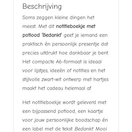
grote
Beschrijving
waardering
Soms zeggen kleine dingen het
aantal
meest. Met dit
notitieboekje met
potlood ‘Bedankt’
geef je iemand een
praktisch én persoonlijk presentje dat
precies uitdrukt hoe dankbaar je bent.
Het compacte A6-formaat is ideaal
voor lijstjes, ideeën of notities en het
stijlvolle zwart-wit ontwerp met hartjes
maakt het cadeau helemaal af.
Het notitieboekje wordt geleverd met
een bijpassend potlood, een kaartje
voor jouw persoonlijke boodschap én
een label met de tekst
Bedankt
. Mooi