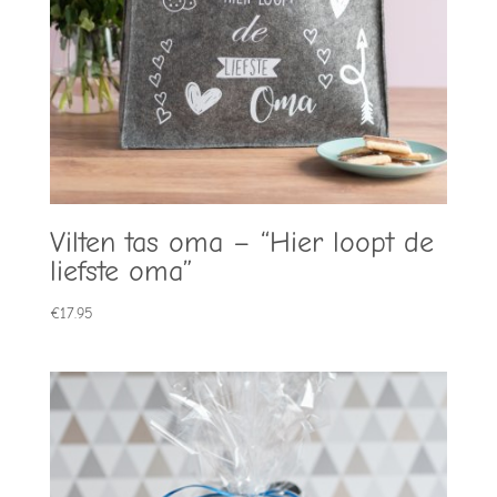
Vilten tas oma – “Hier loopt de
liefste oma”
€
17.95