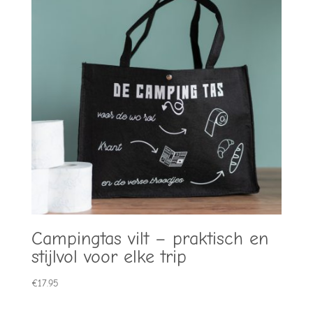
Campingtas vilt – praktisch en
stijlvol voor elke trip
€
17.95