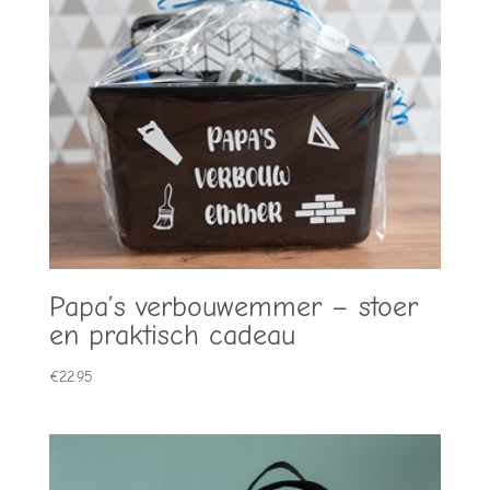
Papa’s verbouwemmer – stoer
en praktisch cadeau
€
22.95