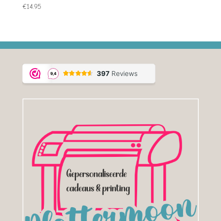
€
14.95