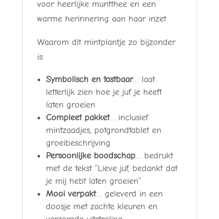
voor heerlijke muntthee en een
warme herinnering aan haar inzet.
Waarom dit mintplantje zo bijzonder
is:
Symbolisch en tastbaar
… laat
letterlijk zien hoe je juf je heeft
laten groeien
Compleet pakket
… inclusief
mintzaadjes, potgrondtablet en
groeibeschrijving
Persoonlijke boodschap
… bedrukt
met de tekst “Lieve juf, bedankt dat
je mij hebt laten groeien”
Mooi verpakt
… geleverd in een
doosje met zachte kleuren en