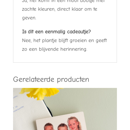
Ja, het komt in een mooi doosje met
zachte kleuren, direct klaar om te
geven.
Is dit een eenmalig cadeautje?
Nee, het plantje blijft groeien en geeft
zo een blijvende herinnering.
Gerelateerde producten