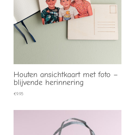
Houten ansichtkaart met foto –
blijvende herinnering
€
9.95