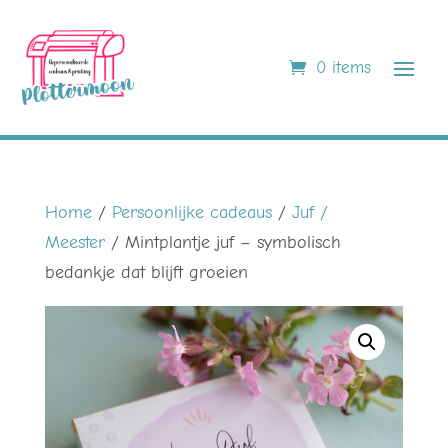
0 items
Home
/
Persoonlijke cadeaus
/
Juf /
Meester
/ Mintplantje juf – symbolisch
bedankje dat blijft groeien