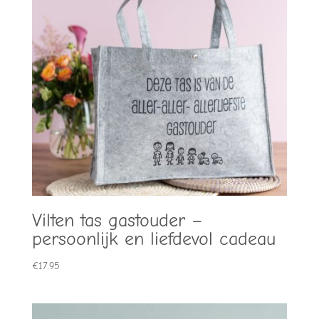
Vilten tas gastouder –
persoonlijk en liefdevol cadeau
€
17.95